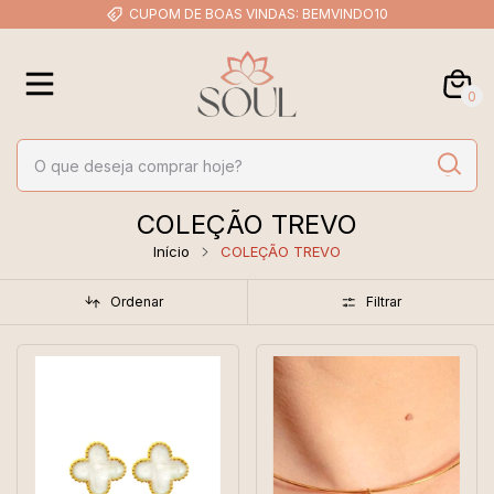
CUPOM DE BOAS VINDAS: BEMVINDO10
0
COLEÇÃO TREVO
Início
COLEÇÃO TREVO
Ordenar
Filtrar