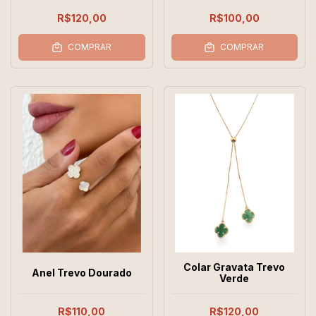
R$120,00
R$100,00
COMPRAR
COMPRAR
Colar Gravata Trevo
Anel Trevo Dourado
Verde
R$110,00
R$120,00