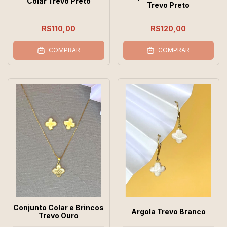
Colar Trevo Preto
Trevo Preto
R$110,00
R$120,00
COMPRAR
COMPRAR
Conjunto Colar e Brincos
Argola Trevo Branco
Trevo Ouro