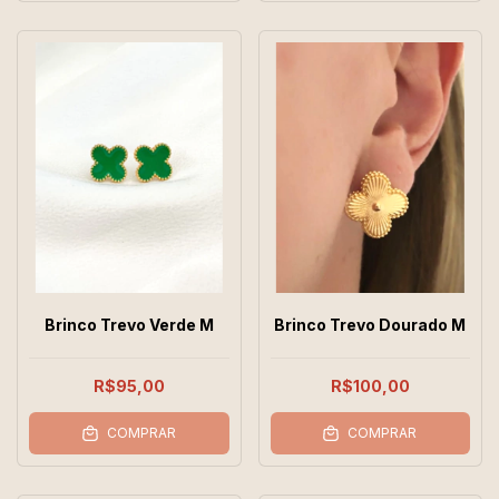
Brinco Trevo Verde M
Brinco Trevo Dourado M
R$95,00
R$100,00
COMPRAR
COMPRAR