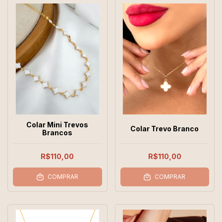
Colar Mini Trevos
Colar Trevo Branco
Brancos
R$110,00
R$110,00
COMPRAR
COMPRAR