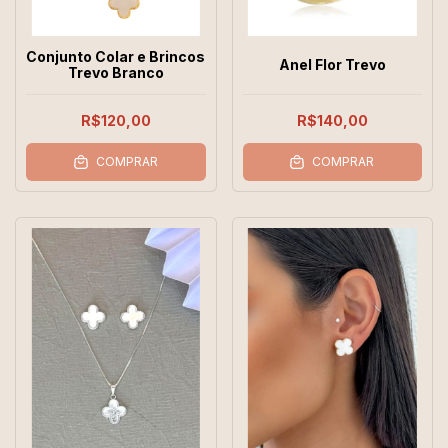
Conjunto Colar e Brincos
Anel Flor Trevo
Trevo Branco
R$120,00
R$140,00
COMPRAR
COMPRAR