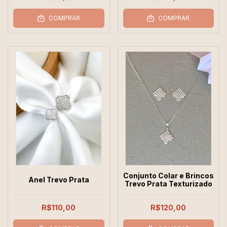
COMPRAR
COMPRAR
Conjunto Colar e Brincos
Anel Trevo Prata
Trevo Prata Texturizado
R$110,00
R$120,00