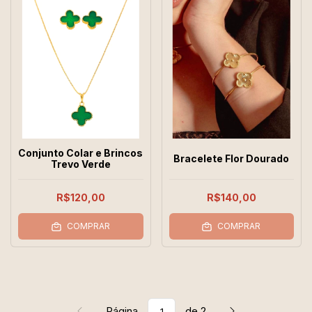
Conjunto Colar e Brincos
Bracelete Flor Dourado
Trevo Verde
R$120,00
R$140,00
COMPRAR
COMPRAR
Página
de 2