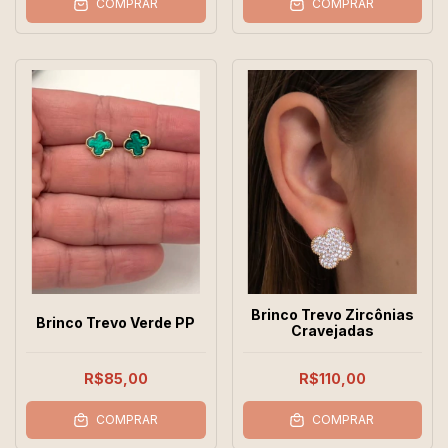
COMPRAR
COMPRAR
Brinco Trevo Zircônias
Brinco Trevo Verde PP
Cravejadas
R$85,00
R$110,00
COMPRAR
COMPRAR