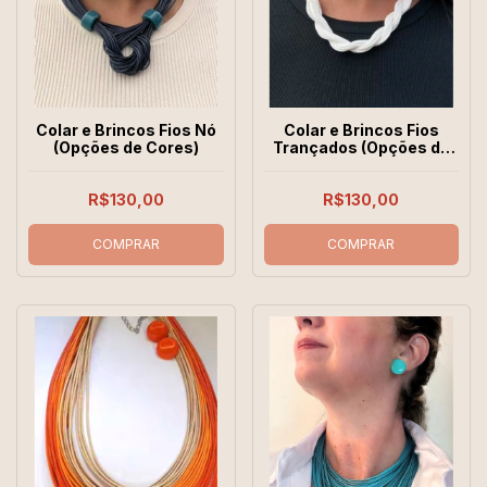
Colar e Brincos Fios Nó
Colar e Brincos Fios
(Opções de Cores)
Trançados (Opções de
Cores)
R$130,00
R$130,00
COMPRAR
COMPRAR