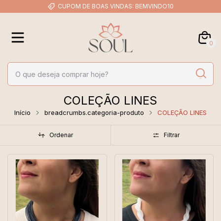
CUPOM DE BOAS VINDAS: BEMVINDO10
0
COLEÇÃO LINES
Início
breadcrumbs.categoria-produto
COLEÇÃO LINES
Ordenar
Filtrar