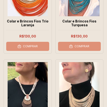
Colar e Brincos Fios Trio
Colar e Brincos Fios
Laranja
Turquesa
R$130,00
R$130,00
COMPRAR
COMPRAR