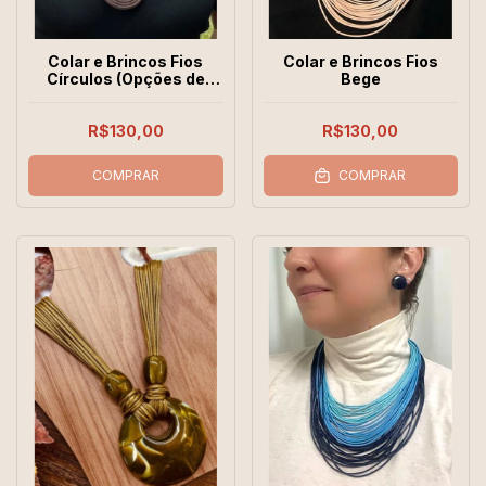
Colar e Brincos Fios
Colar e Brincos Fios
Círculos (Opções de
Bege
Cores)
R$130,00
R$130,00
COMPRAR
COMPRAR