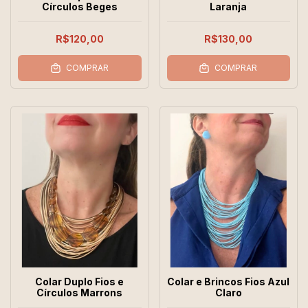
Círculos Beges
Laranja
R$120,00
R$130,00
COMPRAR
COMPRAR
Colar Duplo Fios e
Colar e Brincos Fios Azul
Círculos Marrons
Claro