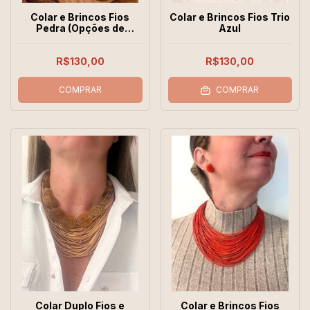
Colar e Brincos Fios
Colar e Brincos Fios Trio
Pedra (Opções de
Azul
Cores)
R$130,00
R$130,00
COMPRAR
COMPRAR
Colar Duplo Fios e
Colar e Brincos Fios